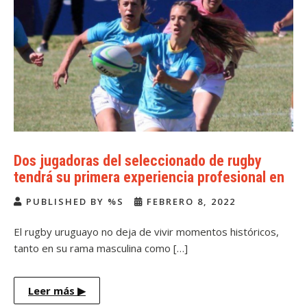
Dos jugadoras del seleccionado de rugby
tendrá su primera experiencia profesional en
Europa
PUBLISHED BY %S
FEBRERO 8, 2022
El rugby uruguayo no deja de vivir momentos históricos,
tanto en su rama masculina como […]
Leer más
▶