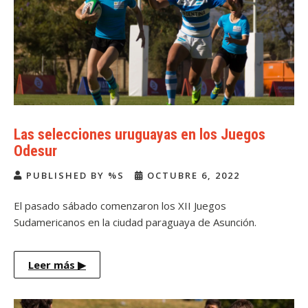
Las selecciones uruguayas en los Juegos
Odesur
PUBLISHED BY %S
OCTUBRE 6, 2022
El pasado sábado comenzaron los XII Juegos
Sudamericanos en la ciudad paraguaya de Asunción.
Uruguay […]
Leer más
▶