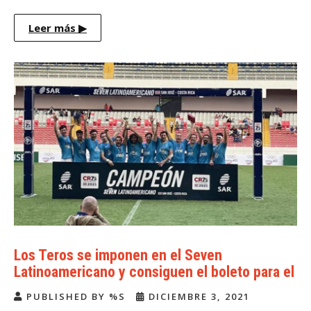
Leer más
▶
Los Teros se imponen en el Seven
Latinoamericano y consiguen el boleto para el
mundial
PUBLISHED BY %S
DICIEMBRE 3, 2021