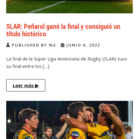
SLAR: Peñarol ganó la final y consiguió un
título histórico
PUBLISHED BY %S
JUNIO 6, 2022
La final de la Super Liga Americana de Rugby (SLAR) tuvo
su final entre los […]
Leer más
▶