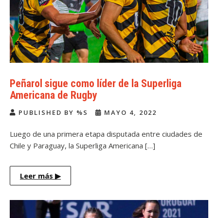
Peñarol sigue como líder de la Superliga
Americana de Rugby
PUBLISHED BY %S
MAYO 4, 2022
Luego de una primera etapa disputada entre ciudades de
Chile y Paraguay, la Superliga Americana […]
Leer más
▶