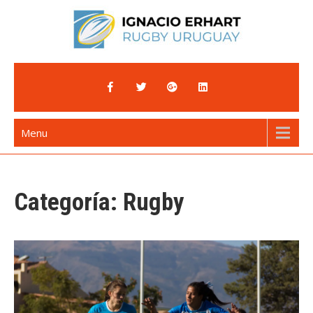
Skip
to
content
Ignacio Erhart
Rugby Uruguay
Menu
Categoría:
Rugby