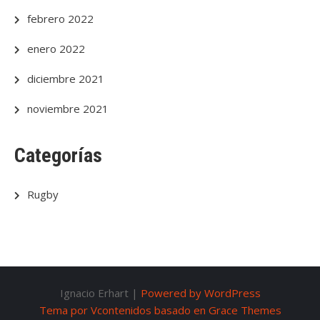
febrero 2022
enero 2022
diciembre 2021
noviembre 2021
Categorías
Rugby
Ignacio Erhart |
Powered by WordPress
Tema por Vcontenidos basado en Grace Themes