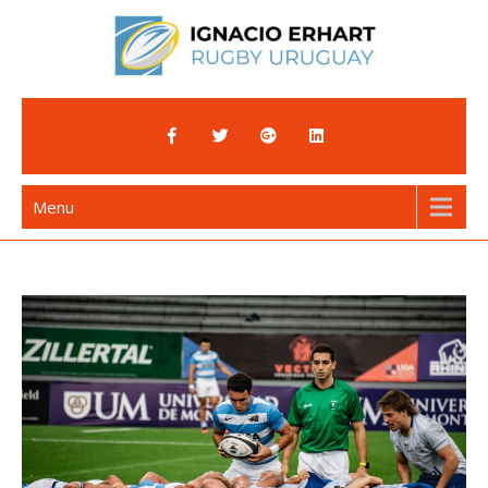
Skip
to
content
Ignacio Erhart
Rugby Uruguay
Menu