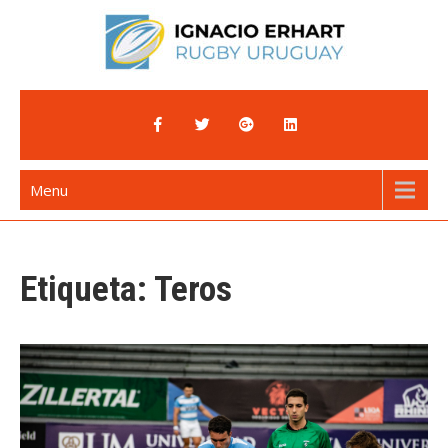
Skip
to
content
Ignacio Erhart
Rugby Uruguay
Menu
Etiqueta:
Teros