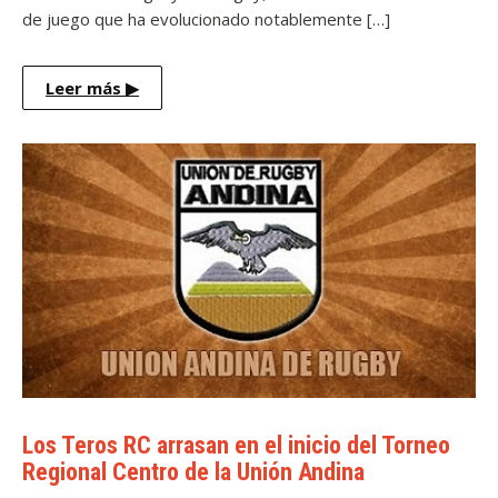
de juego que ha evolucionado notablemente […]
Leer más
▶
Los Teros RC arrasan en el inicio del Torneo
Regional Centro de la Unión Andina