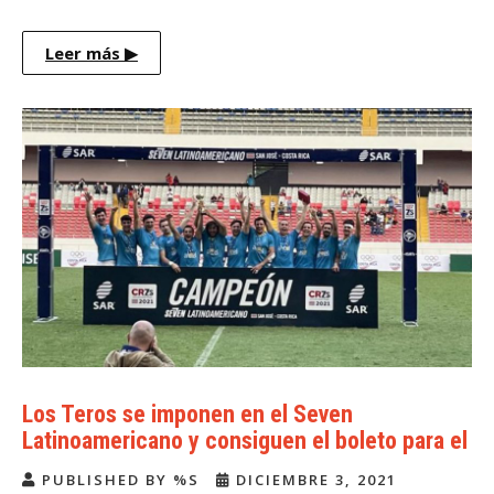
Leer más
▶
Los Teros se imponen en el Seven
Latinoamericano y consiguen el boleto para el
mundial
PUBLISHED BY %S
DICIEMBRE 3, 2021