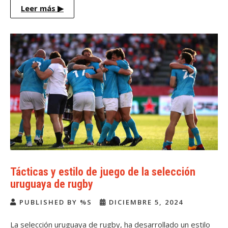
Leer más
▶
Tácticas y estilo de juego de la selección
uruguaya de rugby
PUBLISHED BY %S
DICIEMBRE 5, 2024
La selección uruguaya de rugby, ha desarrollado un estilo