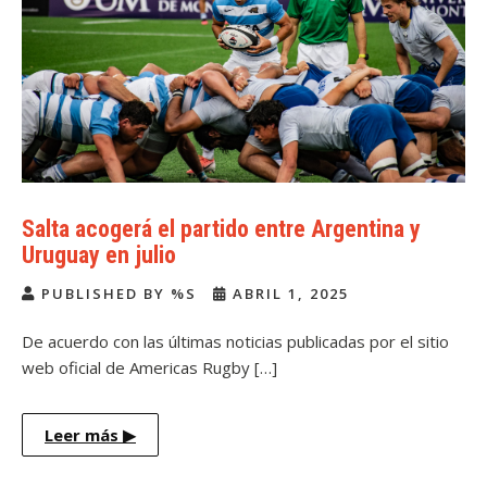
Salta acogerá el partido entre Argentina y
Uruguay en julio
PUBLISHED BY %S
ABRIL 1, 2025
De acuerdo con las últimas noticias publicadas por el sitio
web oficial de Americas Rugby […]
Leer más
▶