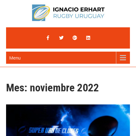
Skip
to
content
Ignacio Erhart
Rugby Uruguay
Menu
Mes:
noviembre 2022