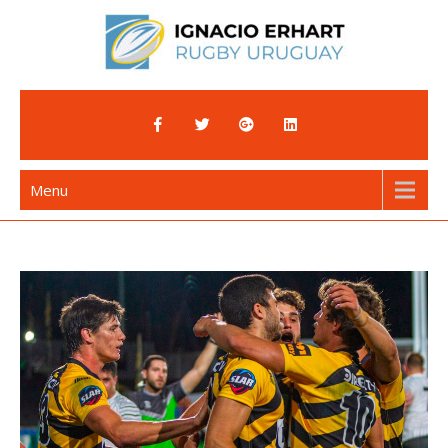
Skip
to
content
Ignacio Erhart
Rugby Uruguay
Menu