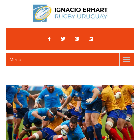
Skip
to
content
Ignacio Erhart
Rugby Uruguay
Menu