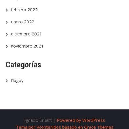
febrero 2022
enero 2022
diciembre 2021
noviembre 2021
Categorías
Rugby
Ignacio Erhart |
Powered by WordPress
Tema por Vcontenidos basado en Grace Themes