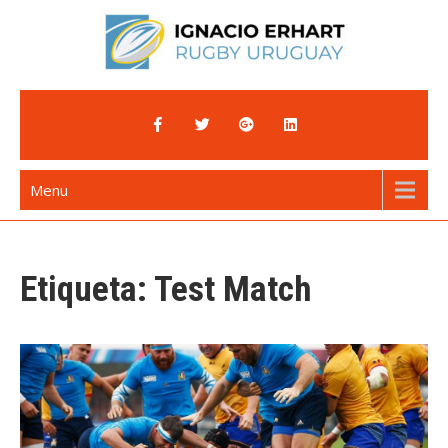
Skip
to
content
Ignacio Erhart
Rugby Uruguay
Menu
Etiqueta:
Test Match