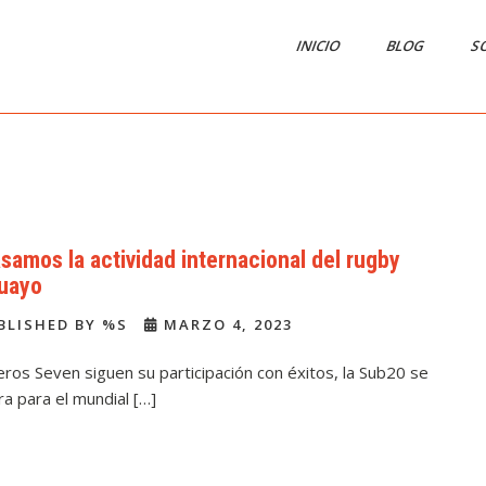
INICIO
BLOG
S
samos la actividad internacional del rugby
uayo
BLISHED BY %S
MARZO 4, 2023
ros Seven siguen su participación con éxitos, la Sub20 se
a para el mundial […]