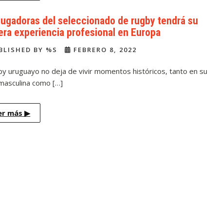
jugadoras del seleccionado de rugby tendrá su
era experiencia profesional en Europa
BLISHED BY %S
FEBRERO 8, 2022
by uruguayo no deja de vivir momentos históricos, tanto en su
masculina como […]
er más
▶