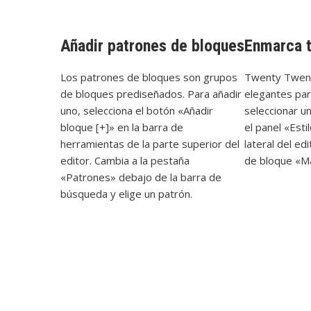
Añadir patrones de bloques
Enmarca 
Los patrones de bloques son grupos
Twenty Twent
de bloques prediseñados. Para añadir
elegantes par
uno, selecciona el botón «Añadir
seleccionar u
bloque [+]» en la barra de
el panel «Esti
herramientas de la parte superior del
lateral del edi
editor. Cambia a la pestaña
de bloque «Ma
«Patrones» debajo de la barra de
búsqueda y elige un patrón.