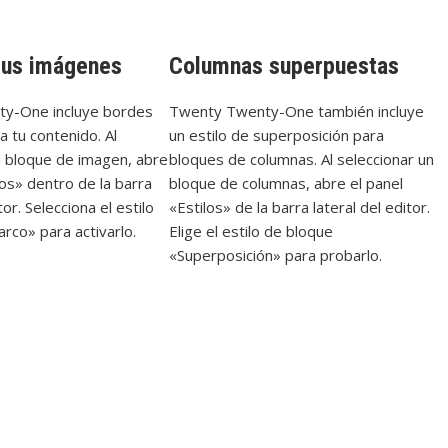
tus imágenes
Columnas superpuestas
y-One incluye bordes
Twenty Twenty-One también incluye
a tu contenido. Al
un estilo de superposición para
n bloque de imagen, abre
bloques de columnas. Al seleccionar un
los» dentro de la barra
bloque de columnas, abre el panel
tor. Selecciona el estilo
«Estilos» de la barra lateral del editor.
rco» para activarlo.
Elige el estilo de bloque
«Superposición» para probarlo.