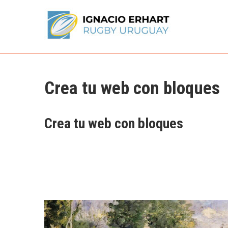
Skip
to
content
Ignacio Erhart
Rugby Uruguay
Crea tu web con bloques
Crea tu web con bloques